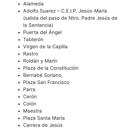
Alameda
Adolfo Suarez – C.E.I.P. Jesús-María
(salida del paso de Ntro. Padre Jesús de
la Sentencia)
Puerta del Ángel
Tablerón
Virgen de la Capilla
Rastro
Roldán y Marín
Plaza de la Constitución
Bernabé Soriano,
Plaza San Francisco
Parra
Cerón
Colón
Maestra
Plaza Santa María
Carrera de Jesús