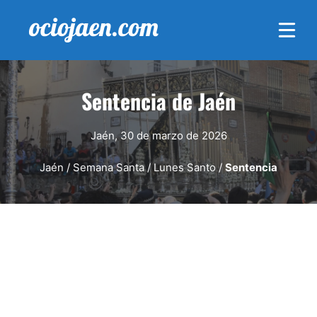
Saltar
al
contenido
Sentencia de Jaén
Jaén, 30 de marzo de 2026
Jaén
/
Semana Santa
/
Lunes Santo
/
Sentencia