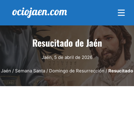
Saltar
al
contenido
Resucitado de Jaén
Jaén, 5 de abril de 2026
Jaén
/
Semana Santa
/
Domingo de Resurrección
/
Resucitado