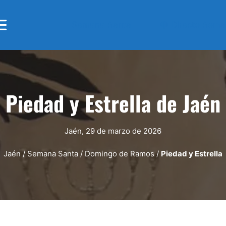
Semana Santa
🔴 Directo Sem
Piedad y Estrella de Jaén
Jaén, 29 de marzo de 2026
Jaén
/
Semana Santa
/
Domingo de Ramos
/
Piedad y Estrella