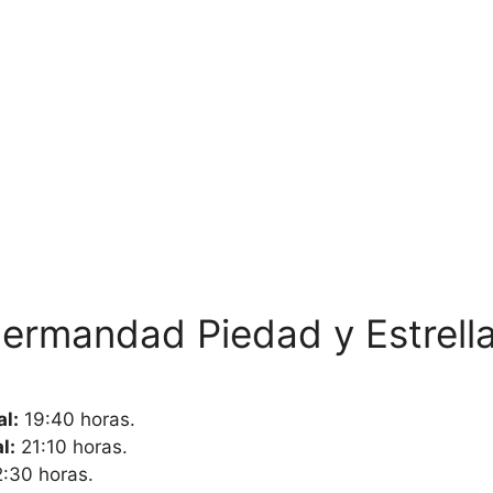
Hermandad Piedad y Estrell
al:
19:40 horas.
l:
21:10 horas.
:30 horas.