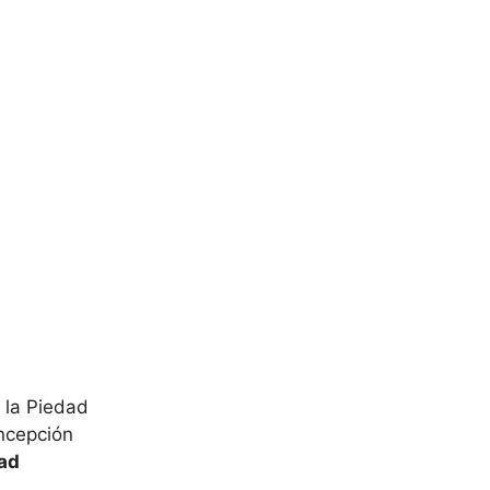
 la Piedad
ncepción
ad