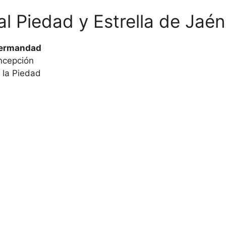
al Piedad y Estrella de Jaén
Hermandad
ncepción
 la Piedad