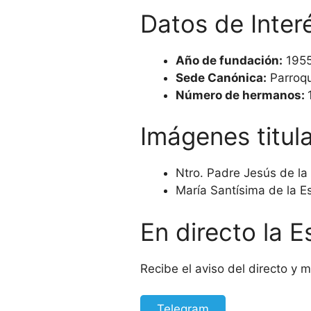
Datos de Inter
Año de fundación:
1955
Sede Canónica:
Parroqu
Número de hermanos:
Imágenes titul
Ntro. Padre Jesús de la 
María Santísima de la E
En directo la E
Recibe el aviso del directo y
Telegram