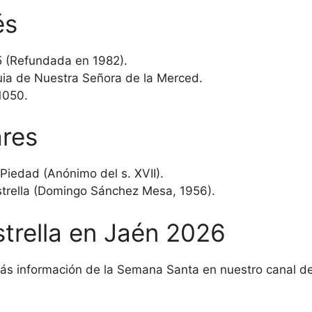
és
 (Refundada en 1982).
ia de Nuestra Señora de la Merced.
1050.
ares
Piedad (Anónimo del s. XVII).
strella (Domingo Sánchez Mesa, 1956).
strella en Jaén 2026
 más información de la Semana Santa en nuestro canal d