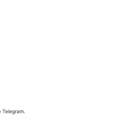
e Telegram.