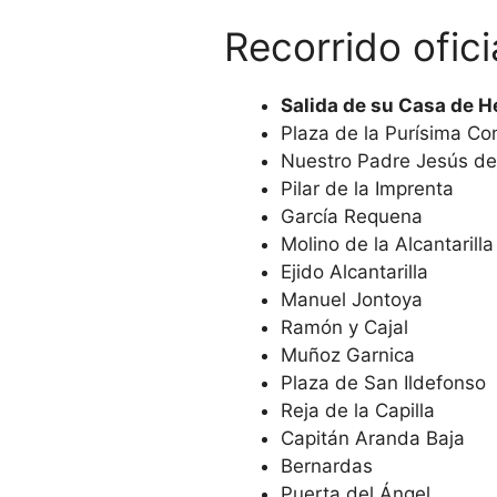
Recorrido ofici
Salida de su Casa de 
Plaza de la Purísima Co
Nuestro Padre Jesús de
Pilar de la Imprenta
García Requena
Molino de la Alcantarilla
Ejido Alcantarilla
Manuel Jontoya
Ramón y Cajal
Muñoz Garnica
Plaza de San Ildefonso
Reja de la Capilla
Capitán Aranda Baja
Bernardas
Puerta del Ángel