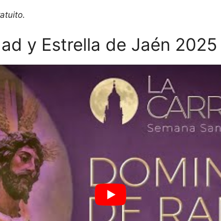
atuito.
dad y Estrella de Jaén 2025