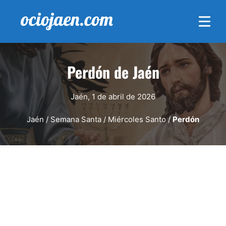
Saltar
al
contenido
Perdón de Jaén
Jaén, 1 de abril de 2026
Jaén
/
Semana Santa
/
Miércoles Santo
/
Perdón