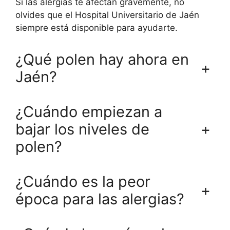
Si las alergias te afectan gravemente, no
olvides que el Hospital Universitario de Jaén
siempre está disponible para ayudarte.
¿Qué polen hay ahora en
+
Jaén?
¿Cuándo empiezan a
+
bajar los niveles de
polen?
¿Cuándo es la peor
+
época para las alergias?