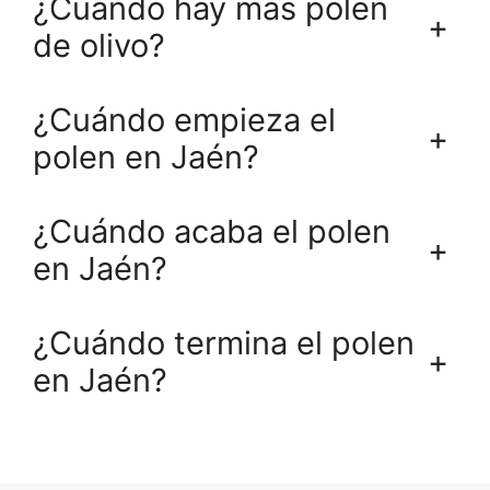
¿Cuándo hay más polen
+
de olivo?
¿Cuándo empieza el
+
polen en Jaén?
¿Cuándo acaba el polen
+
en Jaén?
¿Cuándo termina el polen
+
en Jaén?