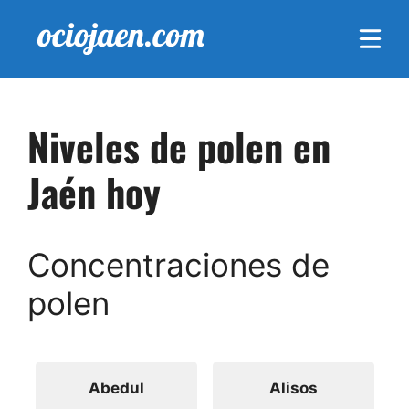
Saltar
al
contenido
Niveles de polen en
Jaén hoy
Concentraciones de
polen
Abedul
Alisos