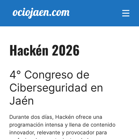
Saltar
al
contenido
Hackén 2026
4° Congreso de
Ciberseguridad en
Jaén
Durante dos días, Hackén ofrece una
programación intensa y llena de contenido
innovador, relevante y provocador para