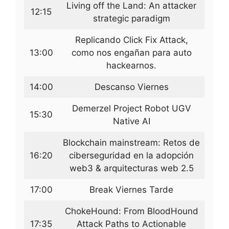
Living off the Land: An attacker
12:15
strategic paradigm
Replicando Click Fix Attack,
13:00
como nos engañan para auto
hackearnos.
14:00
Descanso Viernes
Demerzel Project Robot UGV
15:30
Native AI
Blockchain mainstream: Retos de
16:20
ciberseguridad en la adopción
web3 & arquitecturas web 2.5
17:00
Break Viernes Tarde
ChokeHound: From BloodHound
17:35
Attack Paths to Actionable