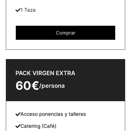
1 Taza
Comprar
PACK OLIVO
PACK VIRGEN EXTRA
45€
60€
/persona
/persona
Acceso ponencias y talleres
Acceso ponencias y talleres
Catering (Café)
Catering (Café)