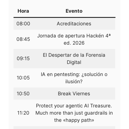
Hora
Evento
08:00
Acreditaciones
Jornada de apertura Hackén 4ª
08:45
ed. 2026
El Despertar de la Forensia
09:15
Digital
IA en pentesting: ¿solución o
10:05
ilusión?
10:50
Break Viernes
Protect your agentic AI Treasure.
11:20
Much more than just guardrails in
the «happy path»