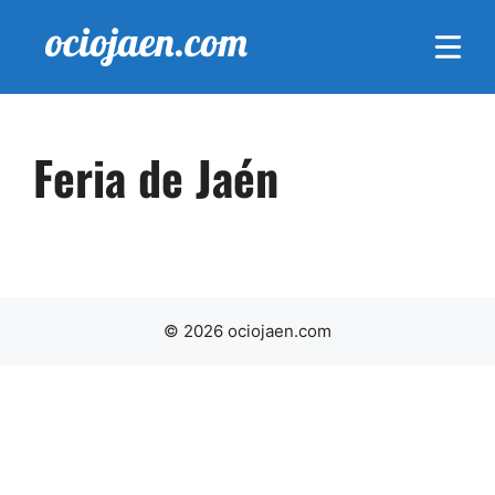
Saltar
al
contenido
Feria de Jaén
© 2026 ociojaen.com