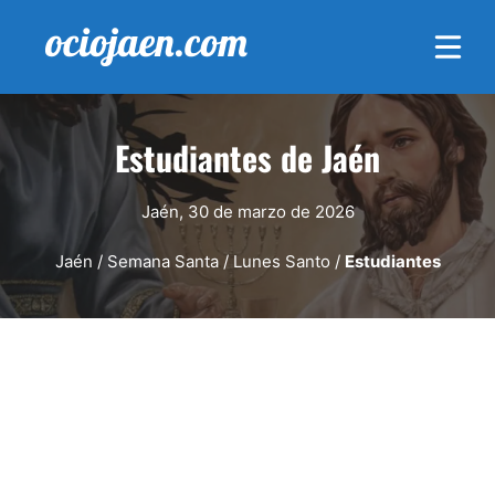
Saltar
al
contenido
Estudiantes de Jaén
Jaén, 30 de marzo de 2026
Jaén
/
Semana Santa
/
Lunes Santo
/
Estudiantes