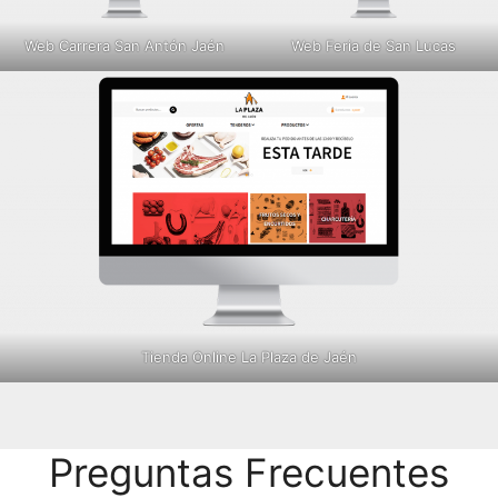
Web Carrera San Antón Jaén
Web Feria de San Lucas
Tienda Online La Plaza de Jaén
Preguntas Frecuentes