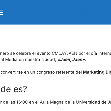
Semana Santa
🔴 Directo Sem
nero se celebra el evento CMDAYJAEN por el día intern
ial Media en nuestra ciudad,
«Jaén, Jaén».
 convertirse en un congreso referente del
Marketing Di
de es?
ir de las 16:00 en el Aula Magna de la Universidad de J