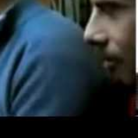
 las 16.00h y como maestro de
vento.