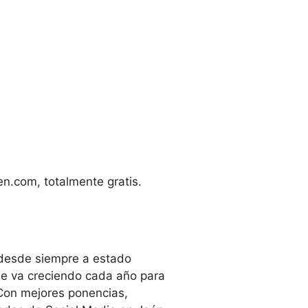
n.com, totalmente gratis.
 desde siempre a estado
que va creciendo cada año para
 Con mejores ponencias,