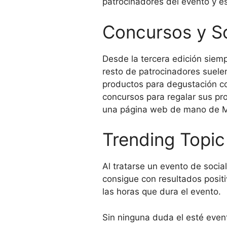
patrocinadores del evento y es
Concursos y S
Desde la tercera edición sie
resto de patrocinadores suele
productos para degustación com
concursos para regalar sus pro
una página web de mano de M
Trending Top
Al tratarse un evento de socia
consigue con resultados positi
las horas que dura el evento.
Sin ninguna duda el esté event