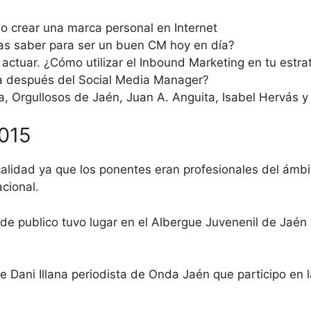
o crear una marca personal en Internet
as saber para ser un buen CM hoy en día?
 actuar. ¿Cómo utilizar el Inbound Marketing en tu estra
da después del Social Media Manager?
, Orgullosos de Jaén, Juan A. Anguita, Isabel Hervás y D
2015
calidad ya que los ponentes eran profesionales del ámbi
acional.
de publico tuvo lugar en el Albergue Juvenenil de Jaén
 Dani Illana periodista de Onda Jaén que participo en l