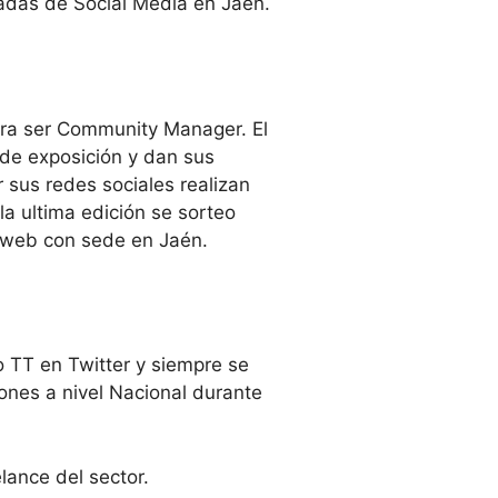
nadas de Social Media en Jaén.
ara ser Community Manager. El
 de exposición y dan sus
 sus redes sociales realizan
a ultima edición se sorteo
 web con sede en Jaén.
o TT en Twitter y siempre se
ones a nivel Nacional durante
lance del sector.