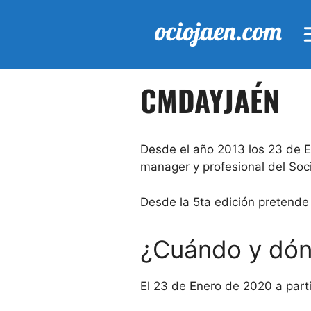
Saltar
al
contenido
CMDAYJAÉN
Desde el año 2013 los 23 de E
manager y profesional del Soc
Desde la 5ta edición pretende
¿Cuándo y dón
El 23 de Enero de 2020 a part