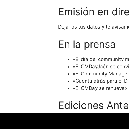
Emisión en dir
Dejanos tus datos y te avisamo
En la prensa
«El día del community m
«El CMDayJaén se convie
«El Community Manager 
«Cuenta atrás para el 
«El CMDay se renueva»
Ediciones Ant
Edición VII – Año