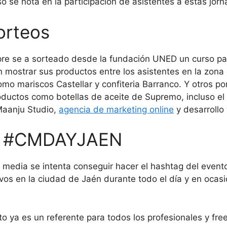
o se nota en la participación de asistentes a estas jor
orteos
mpre se a sorteado desde la fundación UNED un curso p
n mostrar sus productos entre los asistentes en la zona
o mariscos Castellar y confiteria Barranco. Y otros por
ductos como botellas de aceite de Supremo, incluso el l
aanju Studio,
agencia de marketing online
y desarrollo
ic #CMDAYJAEN
l media se intenta conseguir hacer el hashtag del event
vos en la ciudad de Jaén durante todo el día y en ocasi
o ya es un referente para todos los profesionales y free