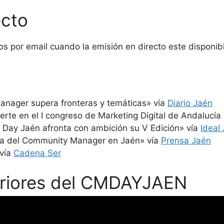
ecto
s por email cuando la emisión en directo este disponib
anager supera fronteras y temáticas» vía
Diario Jaén
rte en el I congreso de Marketing Digital de Andalucía 
Day Jaén afronta con ambición su V Edición» vía
Ideal
Día del Community Manager en Jaén» vía
Prensa Jaén
 vía
Cadena Ser
eriores del CMDAYJAEN
 2019