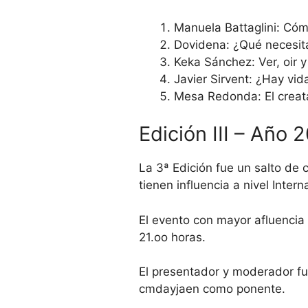
Manuela Battaglini: Cóm
Dovidena: ¿Qué necesit
Keka Sánchez: Ver, oir y
Javier Sirvent: ¿Hay vi
Mesa Redonda: El creata
Edición III – Año 
La 3ª Edición fue un salto de 
tienen influencia a nivel Intern
El evento con mayor afluencia 
21.oo horas.
El presentador y moderador fue
cmdayjaen como ponente.