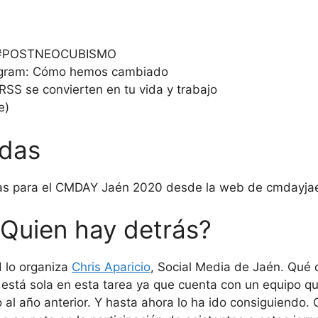
 #POSTNEOCUBISMO
agram: Cómo hemos cambiado
SS se convierten en tu vida y trabajo
e)
adas
adas para el CMDAY Jaén 2020 desde la web de cmdayjae
Quien hay detrás?
 lo organiza
Chris Aparicio
, Social Media de Jaén. Qué
o está sola en esta tarea ya que cuenta con un equipo 
 al año anterior. Y hasta ahora lo ha ido consiguiendo.