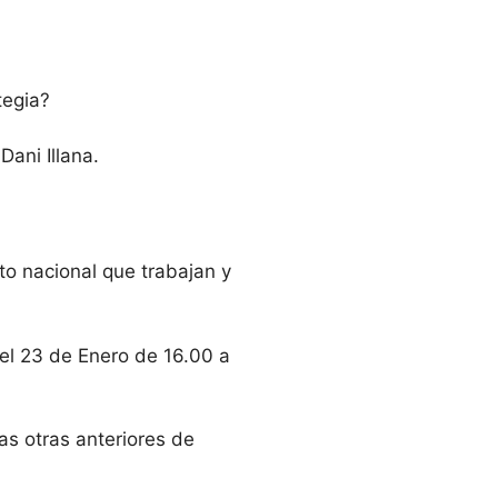
tegia?
ani Illana.
to nacional que trabajan y
 el 23 de Enero de 16.00 a
as otras anteriores de