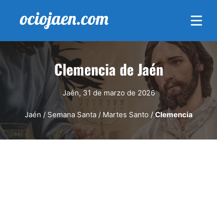
Saltar
al
contenido
Clemencia de Jaén
Jaén, 31 de marzo de 2026
Jaén
/
Semana Santa
/
Martes Santo
/
Clemencia