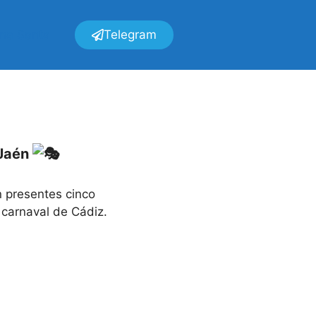
ana Santa
Telegram
 Jaén
n presentes cinco
 carnaval de Cádiz.