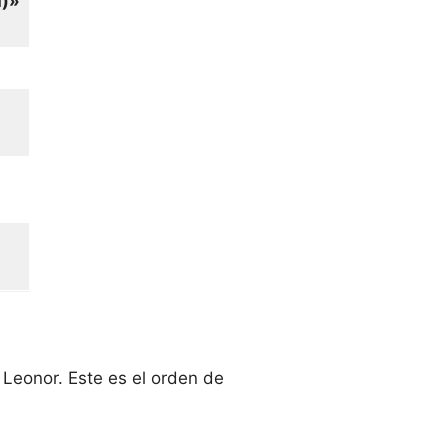
d)»
 Leonor. Este es el orden de