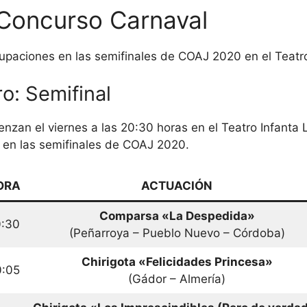
Concurso Carnaval
upaciones en las semifinales de COAJ 2020 en el Teatro
o: Semifinal
nzan el viernes a las 20:30 horas en el Teatro Infanta 
 en las semifinales de COAJ 2020.
ORA
ACTUACIÓN
Comparsa «La Despedida»
0:30
(Peñarroya – Pueblo Nuevo – Córdoba)
Chirigota «Felicidades Princesa»
0:05
(Gádor – Almería)