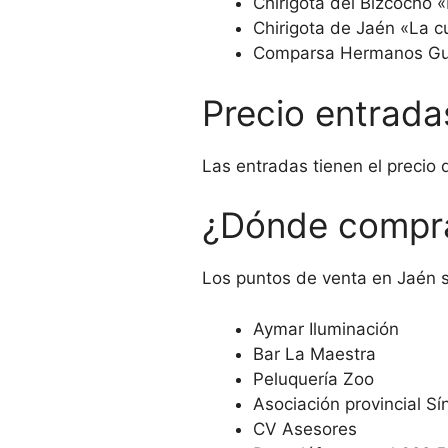
Chirigota del Bizcocho 
Chirigota de Jaén «La cu
Comparsa Hermanos Gut
Precio entradas
Las entradas tienen el precio 
¿Dónde compra
Los puntos de venta en Jaén 
Aymar Iluminación
Bar La Maestra
Peluquería Zoo
Asociación provincial 
CV Asesores