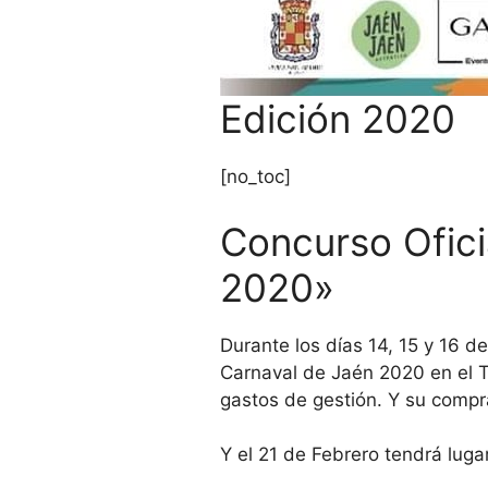
Edición 2020
[no_toc]
Concurso Ofici
2020»
Durante los días 14, 15 y 16 d
Carnaval de Jaén 2020 en el T
gastos de gestión. Y su compra
Y el 21 de Febrero tendrá luga