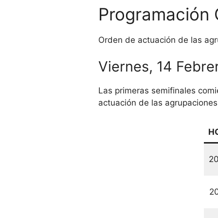
Programación 
Orden de actuación de las agr
Viernes, 14 Febrer
Las primeras semifinales comie
actuación de las agrupaciones
H
2
2