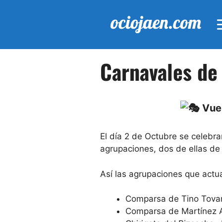
Saltar
al
contenido
Carnavales de
Vuel
El día 2 de Octubre se celebra
agrupaciones, dos de ellas de 
Así las agrupaciones que actu
Comparsa de Tino Tovar
Comparsa de Martínez 