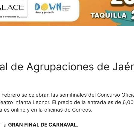
al de Agrupaciones de Jaé
e Febrero se celebran las semifinales del Concurso Ofic
eatro Infanta Leonor. El precio de la entrada es de 6,0
 es online y en la oficinas de Correos.
r la
GRAN FINAL DE CARNAVAL
.