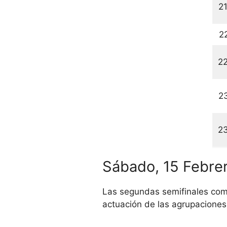
2
2
2
2
2
Sábado, 15 Febrer
Las segundas semifinales comi
actuación de las agrupaciones