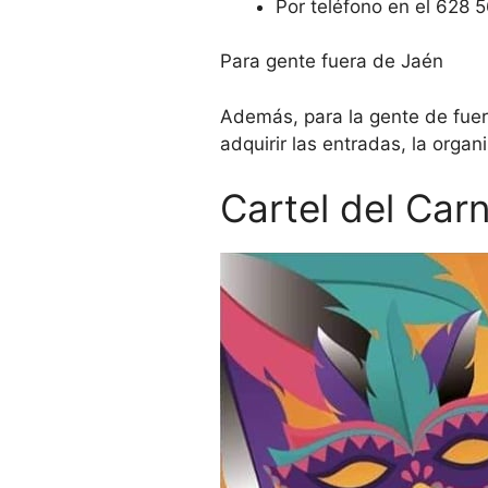
Por teléfono en el 628 5
Para gente fuera de Jaén
Además, para la gente de fuer
adquirir las entradas, la organ
Cartel del Car