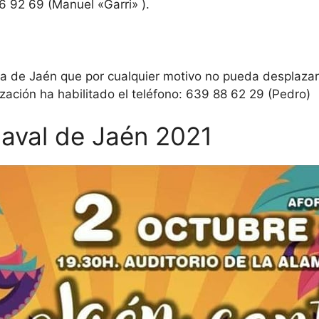
6 92 69 (Manuel «Garri» ).
a de Jaén que por cualquier motivo no pueda desplazars
ización ha habilitado el teléfono: 639 88 62 29 (Pedro)
naval de Jaén 2021