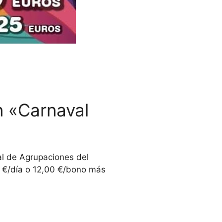
n «Carnaval
ial de Agrupaciones del
0 €/día o 12,00 €/bono más